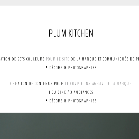
PLUM KITCHEN
ATION DE SETS COULEURS
POUR LE SITE
DE LA MARQUE ET COMMUNIQUÉS DE P
• DÉCORS & PHOTOGRAPHIES
CRÉATION DE CONTENUS POUR
LE COMPTE INSTAGRAM DE LA MARQUE
1 CUISINE / 3 AMBIANCES
• DÉCORS & PHOTOGRAPHIES