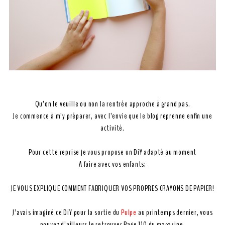
Qu’on le veuille ou non la rentrée approche à grand pas.
Je commence à m’y préparer, avec l’envie que le blog reprenne enfin une
activité.
Pour cette reprise je vous propose un DiY adapté au moment
A faire avec vos enfants:
JE VOUS EXPLIQUE COMMENT FABRIQUER VOS PROPRES CRAYONS DE PAPIER!
J’avais imaginé ce DiY pour la sortie du
Pulpe
au printemps dernier, vous
pouvez d’ailleurs le retrouver Page 110 du magazine.