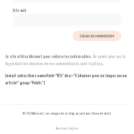
Site web
Ce site utilise Akismet pour réduire les indésirables.
En savoir plus sur la
façon dont les données de vos commentaires sont traitées
.
[email-subscribers namefield="YES" desc="S'abonner pour ne louper aucun
article!" group="Public"]
© 2026Miss-etc. Les images de ce blog ne sont pas libres de droit.
Mentions légales