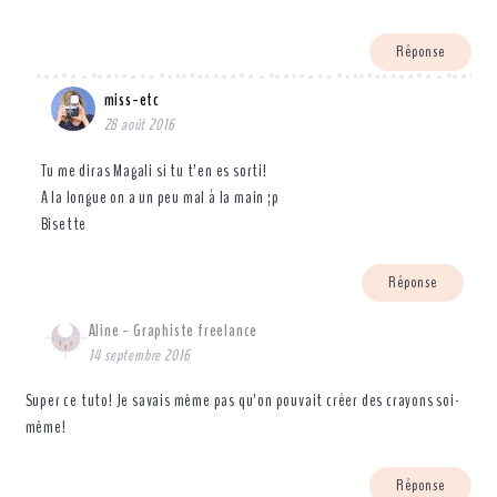
Réponse
miss-etc
28 août 2016
Tu me diras Magali si tu t’en es sorti!
A la longue on a un peu mal à la main ;p
Bisette
Réponse
Aline - Graphiste freelance
14 septembre 2016
Super ce tuto! Je savais même pas qu’on pouvait créer des crayons soi-
même!
Réponse