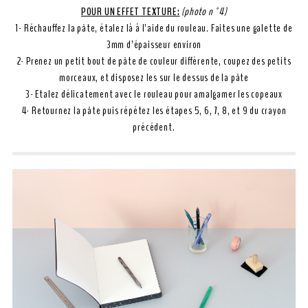
POUR UN EFFET TEXTURE:
(photo n°4)
1- Réchauffez la pâte, étalez là à l’aide du rouleau. Faites une galette de
3mm d’épaisseur environ
2- Prenez un petit bout de pâte de couleur différente, coupez des petits
morceaux, et disposez les sur le dessus de la pâte
3- Etalez délicatement avec le rouleau pour amalgamer les copeaux
4- Retournez la pâte puis répétez les étapes 5, 6, 7, 8, et 9 du crayon
précédent.