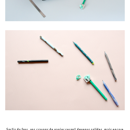
Sortis du four, vos crayons de papier seront devenus solides, mais encore