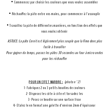
• Commencez par choisir les couleurs que vous voulez assembler
• Réchauffez la pâte entre vos mains, pour commencer à l’assouplir
• Travaillez la pâte de différentes manières, en fonction des effets que
vous voulez obtenir
ASTUCE:
La pâte Cernit est légèrement plus souple que la Fimo donc plus
facile à travailler
Pour gagner du temps, passez les pâtes 30 secondes au four à micro ondes
pour les réchauffer
POUR UN EFFET MARBRE :
(photo n°2)
1- Fabriquez 2 ou 3 petits boudins de couleurs
2- Disposez les côte à côte et torsadez les
3- Posez ce boudin sur une surface lisse
4- Etalez le en format une galette d’environ 2mm d’épaisseur