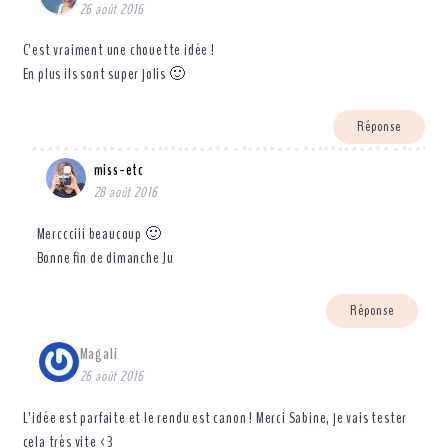
26 août 2016
C’est vraiment une chouette idée !
En plus ils sont super jolis 🙂
Réponse
miss-etc
28 août 2016
Merccciii beaucoup 🙂
Bonne fin de dimanche Ju
Réponse
Magali
26 août 2016
L’idée est parfaite et le rendu est canon ! Merci Sabine, je vais tester
cela très vite <3