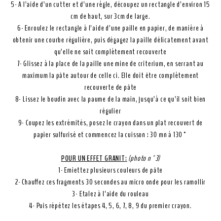
5- A l’aide d’un cutter et d’une règle, découpez un rectangle d’environ 15
cm de haut, sur 3cm de large.
6- Enroulez le rectangle à l’aide d’une paille en papier, de manière à
obtenir une courbe régulière, puis dégagez la paille délicatement avant
qu’elle ne soit complètement recouverte
7- Glissez à la place de la paille une mine de criterium, en serrant au
maximum la pâte autour de celle ci. Elle doit être complètement
recouverte de pâte
8- Lissez le boudin avec la paume de la main, jusqu’à ce qu’il soit bien
régulier
9- Coupez les extrémités, posez le crayon dans un plat recouvert de
papier sulfurisé et commencez la cuisson : 30 mn à 130°
POUR UN EFFET GRANIT
:
(photo n°3)
1- Emiettez plusieurs couleurs de pâte
2- Chauffez ces fragments 30 secondes au micro onde pour les ramollir
3- Etalez à l’aide du rouleau
4- Puis répétez les étapes 4, 5, 6, 7, 8, 9 du premier crayon.