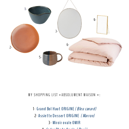
MY SHOPPING LIST »ABSOLUMENT MAISON »:
1-
Grand Bol Haut ORIGINE
( Bleu canard)
2-
Assiette Dessert ORIGINE
( Marron)
3-
Miroir ovale OMIR