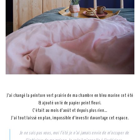
J’ai changé la peinture vert prairie de ma chambre en bleu marine cet été
& ajouté un lé de papier peint fleuri.
C’était au mois d’août et depuis plus rien…
J’ai tout laissé en plan, impossible d’investir davantage cet espace.
Je ne sais pas vous, moi l’été je n’ai jamais envie de m’occuper de