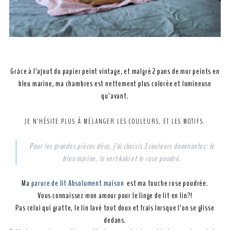
Grâce à l’ajout du papier peint vintage, et malgré 2 pans de mur peints en
bleu marine, ma chambres est nettement plus colorée et lumineuse
qu’avant.
JE N’HÉSITE PLUS À MÉLANGER LES COULEURS, ET LES MOTIFS.
Pour les grandes pièces déco, j’ai choisis 3 couleurs dominantes: le
bleu marine, le vert kaki et le rose poudré.
Ma
parure de lit Absolument maison
est ma touche rose poudrée.
Vous connaissez mon amour pour le linge de lit en lin?!
Pas celui qui gratte, le lin lavé tout doux et frais lorsque l’on se glisse
dedans.