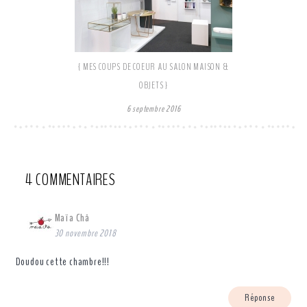
{ MES COUPS DE COEUR AU SALON MAISON &
OBJETS }
6 septembre 2016
4 COMMENTAIRES
Maïa Chä
30 novembre 2018
Doudou cette chambre!!!
Réponse