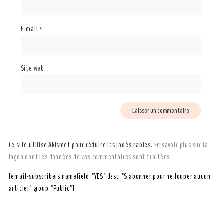
E-mail
*
Site web
Ce site utilise Akismet pour réduire les indésirables.
En savoir plus sur la
façon dont les données de vos commentaires sont traitées
.
[email-subscribers namefield="YES" desc="S'abonner pour ne louper aucun
article!" group="Public"]