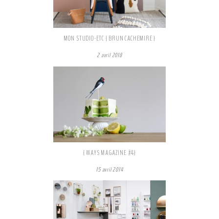
MON STUDIO-ETC { BRUN CACHEMIRE }
2 avril 2018
{ WAYS MAGAZINE #4}
15 avril 2014