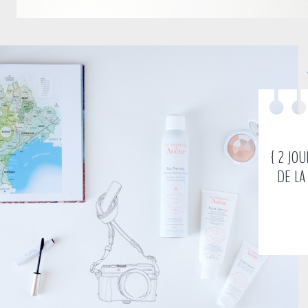
{ 2 JO
DE LA