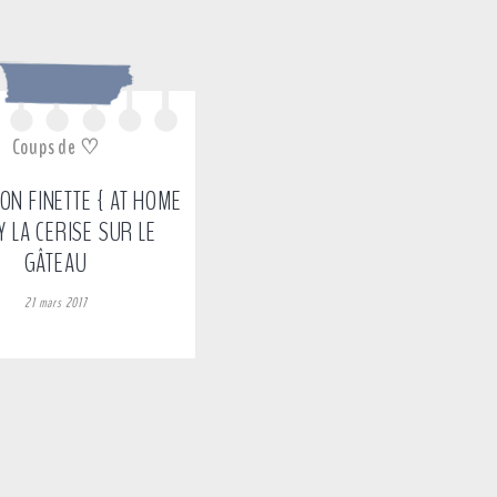
Coups de ♡
ION FINETTE { AT HOME
Y LA CERISE SUR LE
GÂTEAU
21 mars 2017