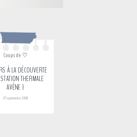
Coups de ♡
URS À LA DÉCOUVERTE
 STATION THERMALE
AVÈNE }
27 septembre 2016