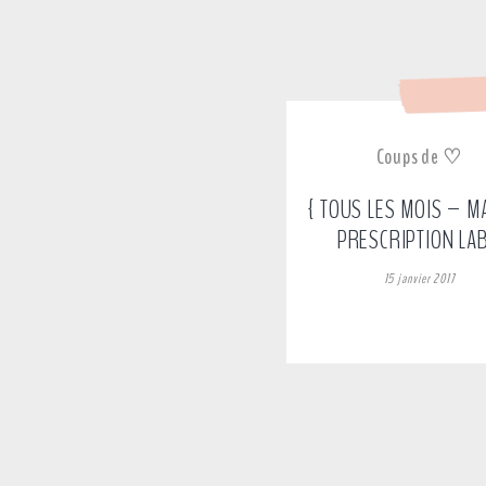
Coups de ♡
{ TOUS LES MOIS – M
PRESCRIPTION LAB
15 janvier 2017