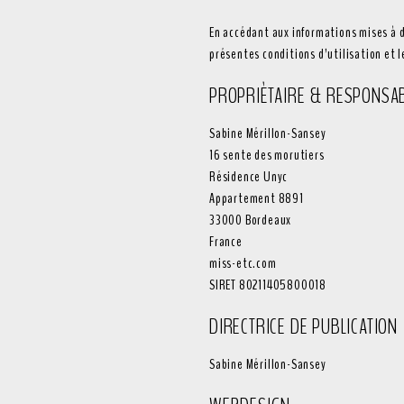
En accédant aux informations mises à di
présentes conditions d’utilisation et l
PROPRIÈTAIRE & RESPONSA
Sabine Mérillon-Sansey
16 sente des morutiers
Résidence Unyc
Appartement 8891
33000 Bordeaux
France
miss-etc.com
SIRET 80211405800018
DIRECTRICE DE PUBLICATION
Sabine Mérillon-Sansey