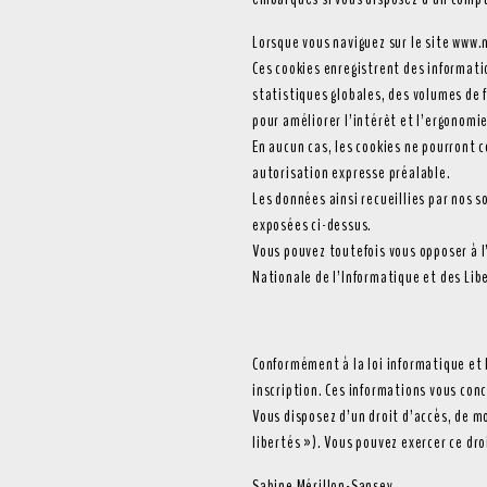
Lorsque vous naviguez sur le site www.m
Ces cookies enregistrent des informatio
statistiques globales, des volumes de 
pour améliorer l’intérêt et l’ergonomi
En aucun cas, les cookies ne pourront 
autorisation expresse préalable.
Les données ainsi recueillies par nos s
exposées ci-dessus.
Vous pouvez toutefois vous opposer à l
Nationale de l’Informatique et des Lib
Conformément à la loi informatique et 
inscription. Ces informations vous con
Vous disposez d’un droit d’accès, de mo
libertés »). Vous pouvez exercer ce dr
Sabine Mérillon-Sansey