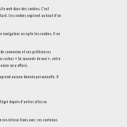
site web dans des cookies. C’est
tard. Ces cookies expirent au bout d’un
e navigateur accepte les cookies. Il ne
 de connexion et vos préférences
ous cochez « Se souvenir de moi », votre
exion sera effacé.
omprend aucune donnée personnelle. Il
tégré depuis d’autres sites se
re vos interactions avec ces contenus