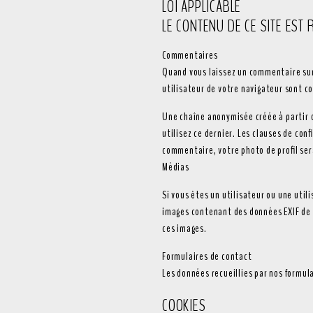
LOI APPLICABLE
LE CONTENU DE CE SITE EST 
Commentaires
Quand vous laissez un commentaire sur 
utilisateur de votre navigateur sont c
Une chaîne anonymisée créée à partir d
utilisez ce dernier. Les clauses de conf
commentaire, votre photo de profil se
Médias
Si vous êtes un utilisateur ou une util
images contenant des données EXIF de c
ces images.
Formulaires de contact
Les données recueillies par nos formul
COOKIES