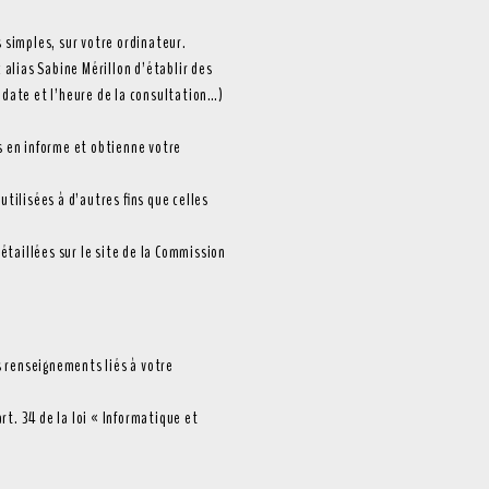
s simples, sur votre ordinateur.
 alias Sabine Mérillon d’établir des
 date et l’heure de la consultation…)
s en informe et obtienne votre
tilisées à d’autres fins que celles
étaillées sur le site de la Commission
s renseignements liés à votre
rt. 34 de la loi « Informatique et