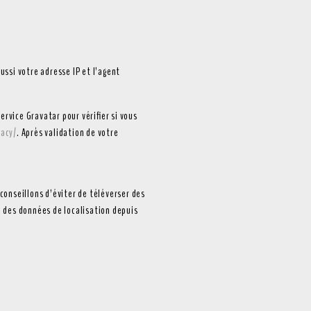
ssi votre adresse IP et l’agent
vice Gravatar pour vérifier si vous
vacy/
. Après validation de votre
 conseillons d’éviter de téléverser des
 des données de localisation depuis