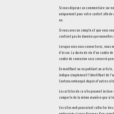
Si vous déposez un commentaire sur not
uniquement pour votre confort afin de 
an.
Si vous avez un compte et que vous vous
contient pas de données personnelles 
Lorsque vous vous connecterez, nous m
d’écran. La durée de vie d’un cookie de
cookie de connexion sera conservé pen
En modifiant ou en publiant un article
indique simplement l’identifiant de l’ar
Contenu embarqué depuis d’autres sit
Les articles de ce site peuvent inclure
comporte de la même manière que si le 
Ces sites web pourraient collecter des 
embarqués si vous disposez d’un compt