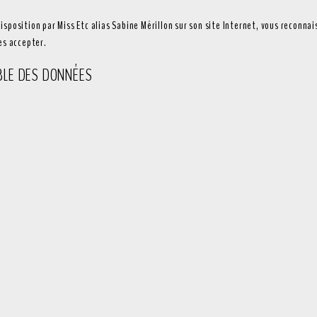
sposition par Miss Etc alias Sabine Mérillon sur son site Internet, vous reconnai
es accepter.
BLE DES DONNÉES