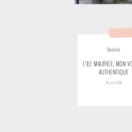
Balade
L’ILE MAURICE, MON 
AUTHENTIQUE
18 juin 2019