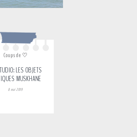
Coups de ♡
TUDIO: LES OBJETS
TIQUES MUSKHANE
8 mai 2019