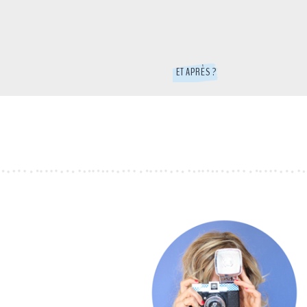
ET APRÈS ?