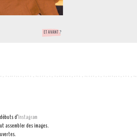
ET AVANT ?
 débuts d’
Instagram
tout assembler des images.
ouvertes.