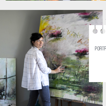
PORTR