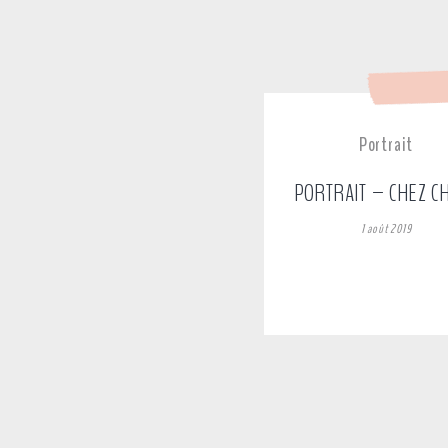
Portrait
PORTRAIT – CHEZ C
1 août 2019