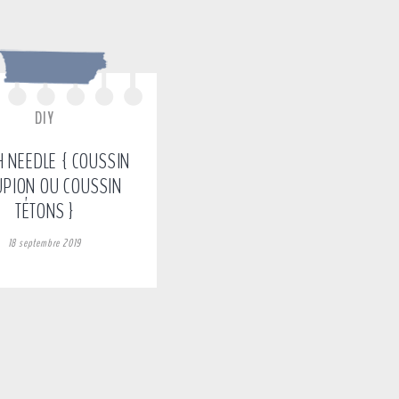
DIY
 NEEDLE { COUSSIN
PION OU COUSSIN
TÉTONS }
18 septembre 2019