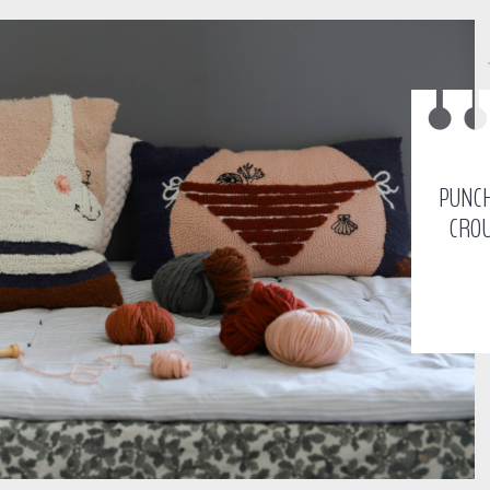
PUNCH
CROU