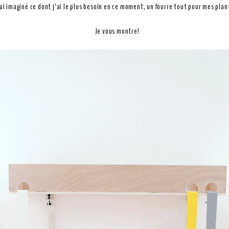
’ai imaginé ce dont j’ai le plus besoin en ce moment, un fourre tout pour mes plan
Je vous montre!