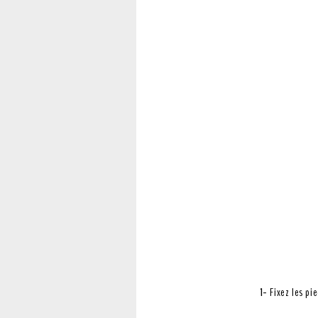
1-
Fixez les pi