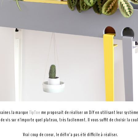
emaines la marque
TipToe
me proposait de réaliser un DiY en utilisant leur système
e vis sur n’importe quel plateau, très facilement. Il vous suffit de choisir la coul
Vrai coup de coeur, le défi n’a pas été difficile à réaliser.