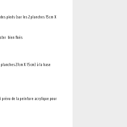
des pieds (sur les 2 planches 15cm X
ster bien fixés
2 planches 27cm X 15cm) à la base
i prévu de la peinture acrylique pour