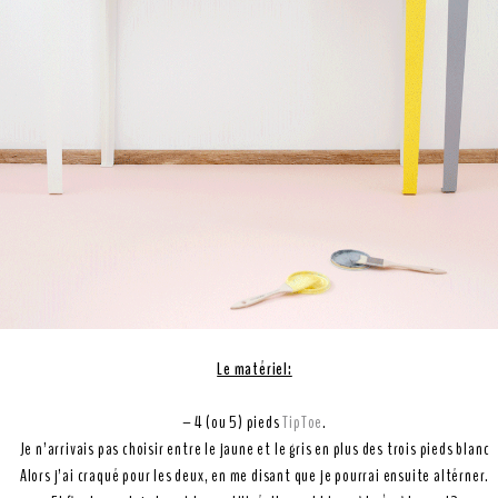
Le matériel:
– 4 (ou 5) pieds
TipToe
.
Je n’arrivais pas choisir entre le jaune et le gris en plus des trois pieds blanc
Alors j’ai craqué pour les deux, en me disant que je pourrai ensuite altérner.