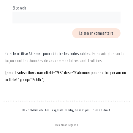
Site web
Ce site utilise Akismet pour réduire les indésirables.
En savoir plus sur la
façon dont les données de vos commentaires sont traitées
.
[email-subscribers namefield="YES" desc="S'abonner pour ne louper aucun
article!" group="Public"]
© 2026Miss-etc. Les images de ce blog ne sont pas libres de droit.
Mentions légales