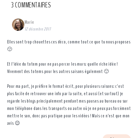
3 COMMENTAIRES
Marie
12 décembre 2017
Elles sont trop chouettes ces déco, comme tout ce que tu nous proposes
🙂
Et l’idée du totem pour ne pas percer les murs: quelle riche idée !
Vivement des totems pour les autres saisons également 🙂
Pour ma part, je préfère le format écrit, pour plusieurs raisons: c’est
plus facile de retrouver une info par la suite, et aussi (et surtout) je
regarde les blogs principalement pendant mes pauses au bureau ou sur
mon téléphone dans les transports ou autre où je ne peux pas forcément
mettre le son, donc pas pratique pour les vidéos ! Mais ce n’est que mon
avis 😉