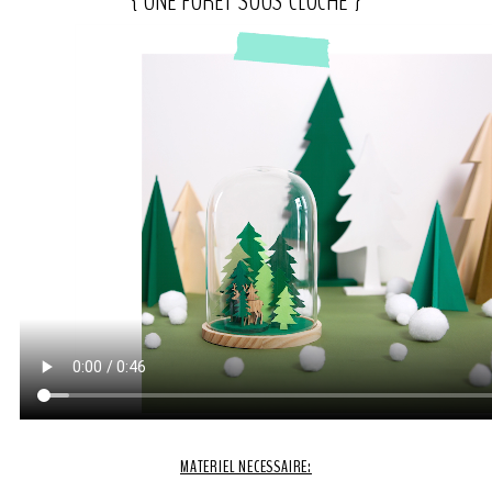
{ UNE FORÊT SOUS CLOCHE }
MATERIEL NECESSAIRE: