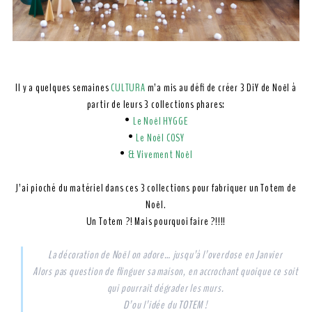
Il y a quelques semaines
CULTURA
m’a mis au défi de créer 3 DiY de Noël à
partir de leurs 3 collections phares:
•
Le Noël HYGGE
•
Le Noël COSY
•
& Vivement Noël
J’ai pioché du matériel dans ces 3 collections pour fabriquer un Totem de
Noël.
Un Totem ?! Mais pourquoi faire ?!!!!
La décoration de Noël on adore… jusqu’à l’overdose en Janvier
Alors pas question de flinguer sa maison, en accrochant quoique ce soit
qui pourrait dégrader les murs.
D’ou l’idée du TOTEM !