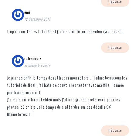
Réponse
emi
18 décembre 2017
trop chouette ces tutos !!! et j’aime bien le format vidéo ça change !!!
Réponse
calienours
31 décembre 2017
Je prends enfin le temps de rattraper mon retard … j’aime beaucoup les
tutoriels de Noël, j’ai hâte de pouvoir les tester avec ma fille, l’année
prochaine surement.
J’aime bien le format vidéo mais j’ai une grande préférence pour les
photos, où on a plus le temps de s’attarder sur des détails 🙂
Bonne fêtes !!
Réponse