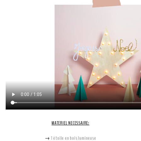
MATERIEL NECESSAIRE:
→
1 étoile en bois lumineuse