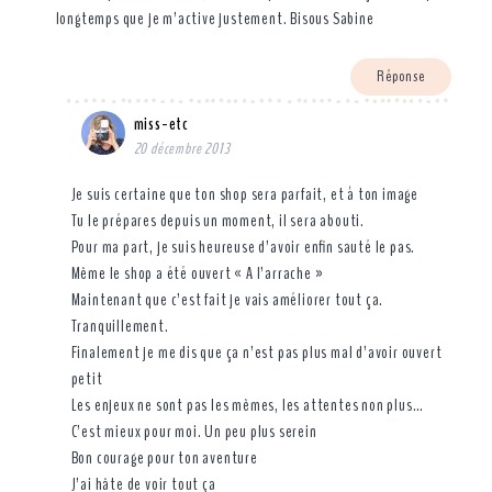
longtemps que je m’active justement. Bisous Sabine
Réponse
miss-etc
20 décembre 2013
Je suis certaine que ton shop sera parfait, et à ton image
Tu le prépares depuis un moment, il sera abouti.
Pour ma part, je suis heureuse d’avoir enfin sauté le pas.
Même le shop a été ouvert « A l’arrache »
Maintenant que c’est fait je vais améliorer tout ça.
Tranquillement.
Finalement je me dis que ça n’est pas plus mal d’avoir ouvert
petit
Les enjeux ne sont pas les mêmes, les attentes non plus…
C’est mieux pour moi. Un peu plus serein
Bon courage pour ton aventure
J’ai hâte de voir tout ça