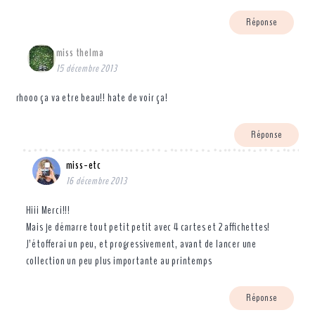
Réponse
miss thelma
15 décembre 2013
rhooo ça va etre beau!! hate de voir ça!
Réponse
miss-etc
16 décembre 2013
Hiii Merci!!!
Mais je démarre tout petit petit avec 4 cartes et 2 affichettes!
J’étofferai un peu, et progressivement, avant de lancer une
collection un peu plus importante au printemps
Réponse