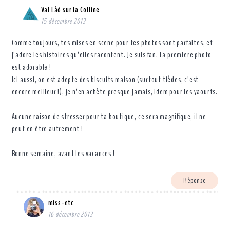
Val Làô sur la Colline
15 décembre 2013
Comme toujours, tes mises en scène pour tes photos sont parfaites, et
j’adore les histoires qu’elles racontent. Je suis fan. La première photo
est adorable !
Ici aussi, on est adepte des biscuits maison (surtout tièdes, c’est
encore meilleur !), je n’en achète presque jamais, idem pour les yaourts.
Aucune raison de stresser pour ta boutique, ce sera magnifique, il ne
peut en être autrement !
Bonne semaine, avant les vacances !
Réponse
miss-etc
16 décembre 2013