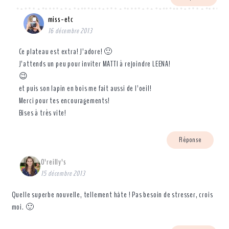
miss-etc
16 décembre 2013
Ce plateau est extra! J’adore! 🙂
J’attends un peu pour inviter MATTI à rejoindre LEENA!
😉
et puis son lapin en bois me fait aussi de l’oeil!
Merci pour tes encouragements!
Bises à très vite!
Réponse
O'reilly's
15 décembre 2013
Quelle superbe nouvelle, tellement hâte ! Pas besoin de stresser, crois
moi. 🙂