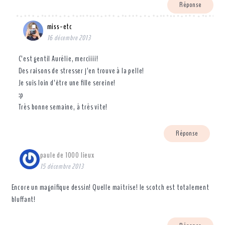
Réponse
miss-etc
16 décembre 2013
C’est gentil Aurélie, merciiii!
Des raisons de stresser j’en trouve à la pelle!
Je suis loin d’être une fille sereine!
:p
Très bonne semaine, à très vite!
Réponse
paule de 1000 lieux
15 décembre 2013
Encore un magnifique dessin! Quelle maîtrise! le scotch est totalement
bluffant!