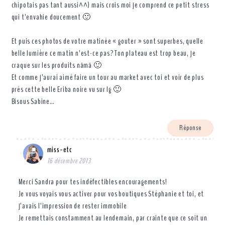
chipotais pas tant aussi^^) mais crois moi je comprend ce petit stress
qui t’envahie doucement 🙂
Et puis ces photos de votre matinée « gouter » sont superbes, quelle
belle lumière ce matin n’est-ce pas? Ton plateau est trop beau, je
craque sur les produits nämä 🙂
Et comme j’aurai aimé faire un tour au market avec toi et voir de plus
prés cette belle Eriba noire vu sur Ig 🙂
Bisous Sabine…
Réponse
miss-etc
16 décembre 2013
Merci Sandra pour tes indéfectibles encouragements!
Je vous voyais vous activer pour vos boutiques Stéphanie et toi, et
j’avais l’impression de rester immobile
Je remettais constamment au lendemain, par crainte que ce soit un