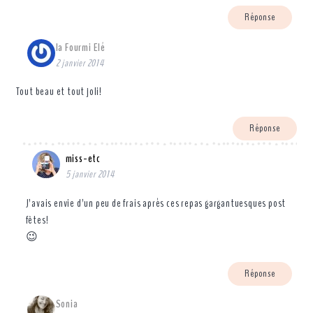
Réponse
la Fourmi Elé
2 janvier 2014
Tout beau et tout joli!
Réponse
miss-etc
5 janvier 2014
J’avais envie d’un peu de frais après ces repas gargantuesques post
fêtes!
😉
Réponse
Sonia