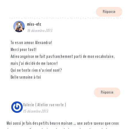
Réponse
miss-etc
16 décembre 2013
Tu es un amour Alexandra!
Merci pour tout!
Adieu angoisse ne fait pas franchement parti de mon vocabulaire,
mais j’ai décidé de me lancer!
Qui ne tente rien n’a rien! non!?
Belle semaine à toi
Réponse
Valérie { Atelier rue verte }
15 décembre 2013
Moi aussi je fais des petits beurre maison … une autre saveur que ceux