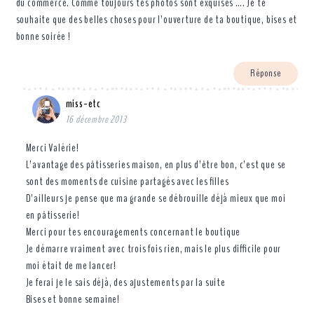
du commerce. Comme toujours tes photos sont exquises …. Je te
souhaite que des belles choses pour l’ouverture de ta boutique, bises et
bonne soirée !
Réponse
miss-etc
16 décembre 2013
Merci Valérie!
L’avantage des pâtisseries maison, en plus d’être bon, c’est que se
sont des moments de cuisine partagés avec les filles
D’ailleurs je pense que ma grande se débrouille déjà mieux que moi
en pâtisserie!
Merci pour tes encouragements concernant le boutique
Je démarre vraiment avec trois fois rien, mais le plus difficile pour
moi était de me lancer!
Je ferai je le sais déjà, des ajustements par la suite
Bises et bonne semaine!