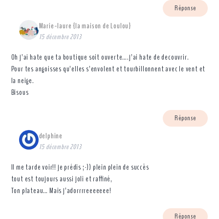
Réponse
Marie-laure {la maison de Loulou}
15 décembre 2013
Oh j’ai hate que ta boutique soit ouverte….j’ai hate de decouvrir.
Pour tes angoisses qu’elles s’envolent et tourbillonnent avec le vent et
la neige.
Bisous
Réponse
delphine
15 décembre 2013
Il me tarde voir!! je prédis ;-)) plein plein de succès
tout est toujours aussi joli et raffiné,
Ton plateau… Mais j’adorrrreeeeeee!
Réponse