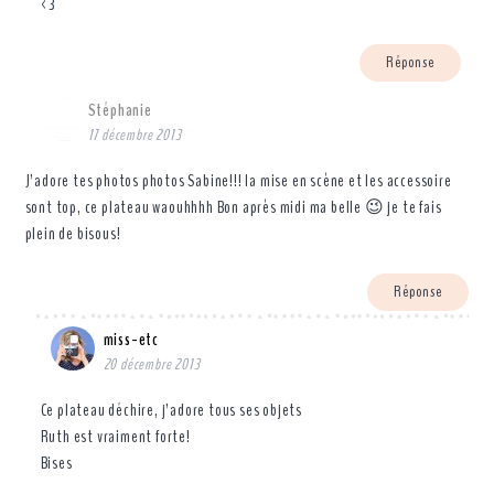
<3
Réponse
Stéphanie
17 décembre 2013
J’adore tes photos photos Sabine!!! la mise en scène et les accessoire
sont top, ce plateau waouhhhh Bon après midi ma belle 😉 je te fais
plein de bisous!
Réponse
miss-etc
20 décembre 2013
Ce plateau déchire, j’adore tous ses objets
Ruth est vraiment forte!
Bises