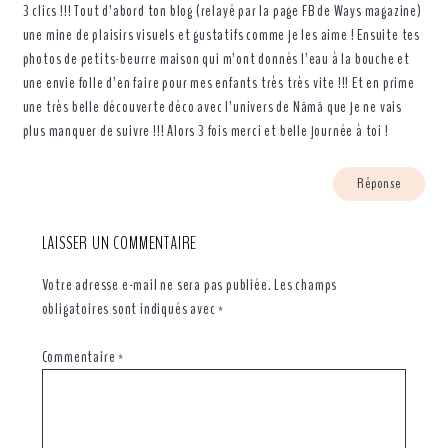
3 clics !!! Tout d’abord ton blog (relayé par la page FB de Ways magazine)
une mine de plaisirs visuels et gustatifs comme je les aime ! Ensuite tes
photos de petits-beurre maison qui m’ont donnés l’eau à la bouche et
une envie folle d’en faire pour mes enfants très très vite !!! Et en prime
une très belle découverte déco avec l’univers de Nämä que je ne vais
plus manquer de suivre !!! Alors 3 fois merci et belle journée à toi !
Réponse
LAISSER UN COMMENTAIRE
Votre adresse e-mail ne sera pas publiée.
Les champs
obligatoires sont indiqués avec
*
Commentaire
*