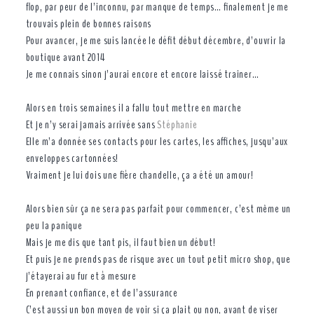
flop, par peur de l’inconnu, par manque de temps… finalement je me
trouvais plein de bonnes raisons
Pour avancer, je me suis lancée le défit début décembre, d’ouvrir la
boutique avant 2014
Je me connais sinon j’aurai encore et encore laissé traîner…
Alors en trois semaines il a fallu tout mettre en marche
Et je n’y serai jamais arrivée sans
Stéphanie
Elle m’a donnée ses contacts pour les cartes, les affiches, jusqu’aux
enveloppes cartonnées!
Vraiment je lui dois une fière chandelle, ça a été un amour!
Alors bien sûr ça ne sera pas parfait pour commencer, c’est même un
peu la panique
Mais je me dis que tant pis, il faut bien un début!
Et puis je ne prends pas de risque avec un tout petit micro shop, que
j’étayerai au fur et à mesure
En prenant confiance, et de l’assurance
C’est aussi un bon moyen de voir si ça plait ou non, avant de viser