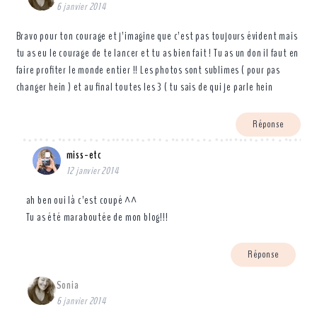
6 janvier 2014
Bravo pour ton courage et j’imagine que c’est pas toujours évident mais
tu as eu le courage de te lancer et tu as bien fait ! Tu as un don il faut en
faire profiter le monde entier !! Les photos sont sublimes ( pour pas
changer hein ) et au final toutes les 3 ( tu sais de qui je parle hein
Réponse
miss-etc
12 janvier 2014
ah ben oui là c’est coupé ^^
Tu as été maraboutée de mon blog!!!
Réponse
Sonia
6 janvier 2014