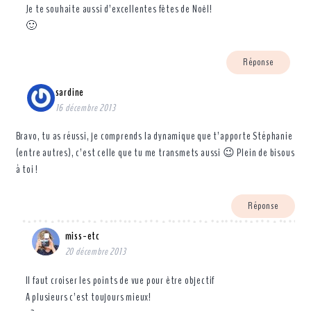
Je te souhaite aussi d’excellentes fêtes de Noël!
🙂
Réponse
sardine
16 décembre 2013
Bravo, tu as réussi, je comprends la dynamique que t’apporte Stéphanie
(entre autres), c’est celle que tu me transmets aussi 😉 Plein de bisous
à toi !
Réponse
miss-etc
20 décembre 2013
Il faut croiser les points de vue pour être objectif
A plusieurs c’est toujours mieux!