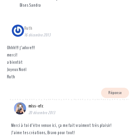
Bises Sandra
Ruth
16 décembre 2013
Ohhh!!! j’adore!!!
merci!
a bientôt
Joyeux Noël
Ruth
Réponse
miss-etc
20 décembre 2013
Merci à toi d’être venue ici, ça me fait vraiment très plaisir!
J’aime tes créations, Bravo pour tout!