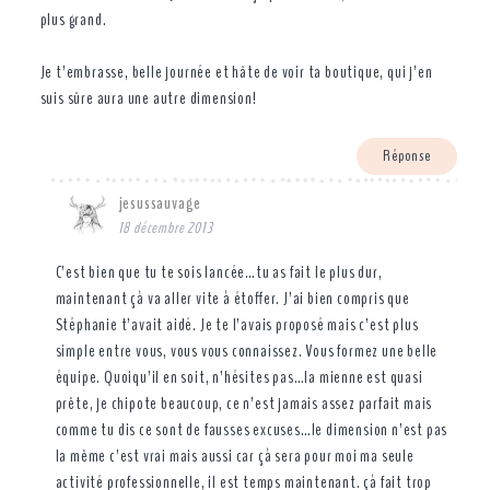
plus grand.
Je t’embrasse, belle journée et hâte de voir ta boutique, qui j’en
suis sûre aura une autre dimension!
Réponse
jesussauvage
18 décembre 2013
C’est bien que tu te sois lancée…tu as fait le plus dur,
maintenant çà va aller vite à étoffer. J’ai bien compris que
Stéphanie t’avait aidé. Je te l’avais proposé mais c’est plus
simple entre vous, vous vous connaissez. Vous formez une belle
équipe. Quoiqu’il en soit, n’hésites pas…la mienne est quasi
prête, je chipote beaucoup, ce n’est jamais assez parfait mais
comme tu dis ce sont de fausses excuses…le dimension n’est pas
la même c’est vrai mais aussi car çà sera pour moi ma seule
activité professionnelle, il est temps maintenant. çà fait trop