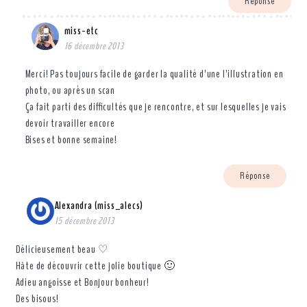
Réponse
miss-etc
16 décembre 2013
Merci! Pas toujours facile de garder la qualité d’une l’illustration en
photo, ou après un scan
Ça fait parti des difficultés que je rencontre, et sur lesquelles je vais
devoir travailler encore
Bises et bonne semaine!
Réponse
Alexandra (miss_alecs)
15 décembre 2013
Délicieusement beau ♡
Hâte de découvrir cette jolie boutique 🙂
Adieu angoisse et Bonjour bonheur!
Des bisous!