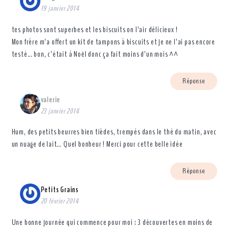
19 janvier 2014
tes photos sont superbes et les biscuits on l’air délicieux !
Mon frère m’a offert un kit de tampons à biscuits et je ne l’ai pas encore
testé… bon, c’était à Noël donc ça fait moins d’un mois ^^
Réponse
valerie
23 janvier 2014
Hum, des petits beurres bien tièdes, trempés dans le thé du matin, avec
un nuage de lait… Quel bonheur ! Merci pour cette belle idée
Réponse
Petits Grains
20 février 2014
Une bonne journée qui commence pour moi : 3 découvertes en moins de