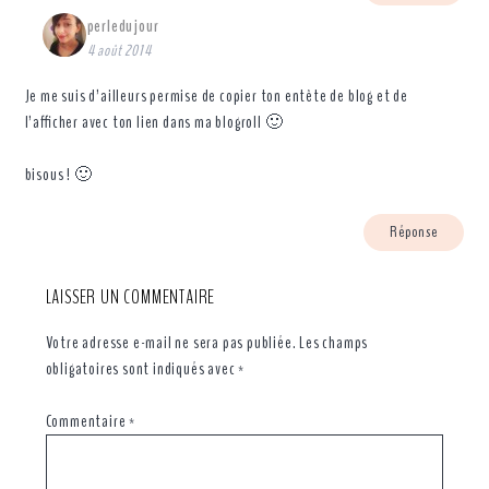
perledujour
4 août 2014
Je me suis d’ailleurs permise de copier ton entête de blog et de
l’afficher avec ton lien dans ma blogroll 🙂
bisous ! 🙂
Réponse
LAISSER UN COMMENTAIRE
Votre adresse e-mail ne sera pas publiée.
Les champs
obligatoires sont indiqués avec
*
Commentaire
*