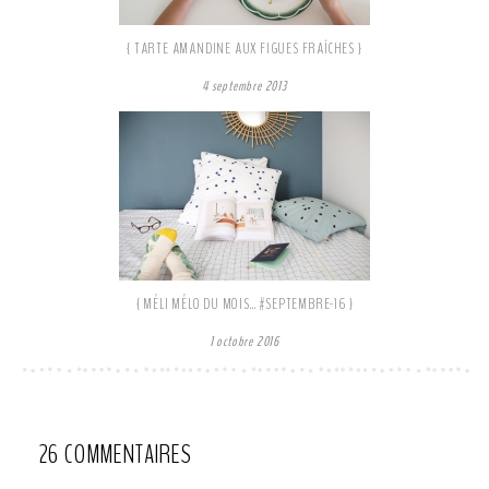
{ TARTE AMANDINE AUX FIGUES FRAÎCHES }
4 septembre 2013
{ MÉLI MÉLO DU MOIS… #SEPTEMBRE-16 }
1 octobre 2016
26 COMMENTAIRES