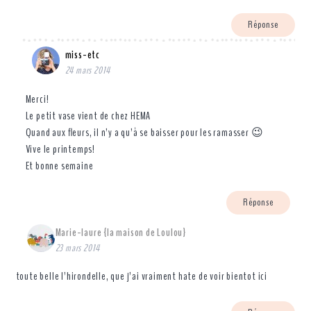
Réponse
miss-etc
24 mars 2014
Merci!
Le petit vase vient de chez HEMA
Quand aux fleurs, il n’y a qu’à se baisser pour les ramasser 😉
Vive le printemps!
Et bonne semaine
Réponse
Marie-laure {la maison de Loulou}
23 mars 2014
toute belle l’hirondelle, que j’ai vraiment hate de voir bientot ici