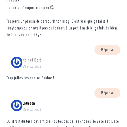
j’adule !
Oui ok je m’emporte un peu 😉
Toujours un plaisir de parcourir ton blog ! C’est vrai que ça faisait
longtemps qu’on avait pas eu le droit à un petit article, ça fait du bien
de te revoir par ici 🙂
Réponse
Noir et Doré
24 mars 2014
Trop jolies tes photos Sabine !
Réponse
Laureen
26 mars 2014
Qu’il fait du bien cet article! Toutes ces belles choses (le vase est juste