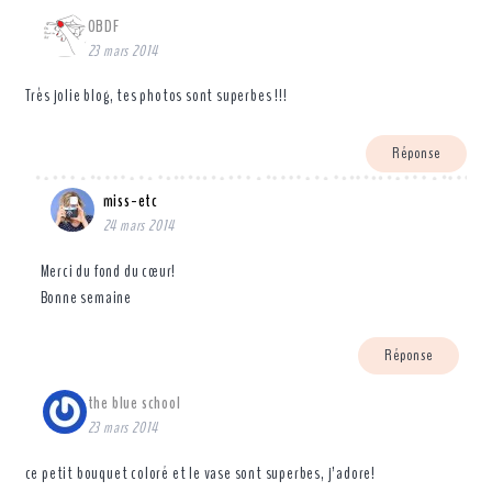
OBDF
23 mars 2014
Très jolie blog, tes photos sont superbes !!!
Réponse
miss-etc
24 mars 2014
Merci du fond du cœur!
Bonne semaine
Réponse
the blue school
23 mars 2014
ce petit bouquet coloré et le vase sont superbes, j’adore!