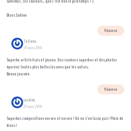
sublime), ces couleurs…que c’est bon le printemps <3
Bises Sabine
Réponse
Tatiana
27 mars 2014
Superbe article frais et joyeux. Des couleurs superbes et des photos
épurées toutes plus belles les unes que les autres.
Bonne journée
Réponse
sardine
27 mars 2014
Superbes compositions encore et encore ! On ne s’en lasse pas ! Plein de
bises !