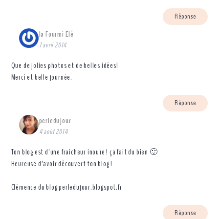
Réponse
la Fourmi Elé
7 avril 2014
Que de jolies photos et de belles idées!
Merci et belle journée.
Réponse
perledujour
4 août 2014
Ton blog est d’une fraîcheur inouïe ! ça fait du bien 🙂
Heureuse d’avoir découvert ton blog !
Clémence du blog perledujour.blogspot.fr
Réponse