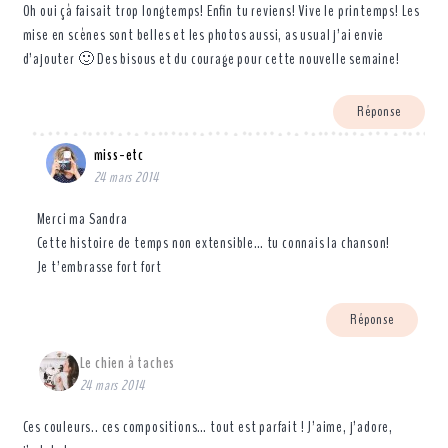
Oh oui çà faisait trop longtemps! Enfin tu reviens! Vive le printemps! Les
mise en scènes sont belles et les photos aussi, as usual j’ai envie
d’ajouter 🙂 Des bisous et du courage pour cette nouvelle semaine!
Réponse
miss-etc
24 mars 2014
Merci ma Sandra
Cette histoire de temps non extensible… tu connais la chanson!
Je t’embrasse fort fort
Réponse
Le chien à taches
24 mars 2014
Ces couleurs.. ces compositions… tout est parfait ! J’aime, j’adore,