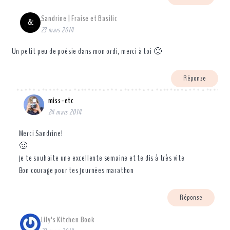
Sandrine | Fraise et Basilic
23 mars 2014
Un petit peu de poésie dans mon ordi, merci à toi 🙂
Réponse
miss-etc
24 mars 2014
Merci Sandrine!
🙂
je te souhaite une excellente semaine et te dis à très vite
Bon courage pour tes journées marathon
Réponse
Lily's Kitchen Book