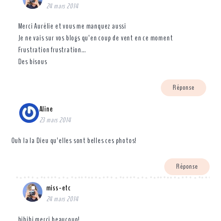
24 mars 2014
Merci Aurélie et vous me manquez aussi
Je ne vais sur vos blogs qu’en coup de vent en ce moment
Frustration frustration…
Des bisous
Réponse
Aline
23 mars 2014
Ouh la la Dieu qu’elles sont belles ces photos!
Réponse
miss-etc
24 mars 2014
hihihi merci beaucoup!