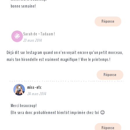
bonne semaine!
Réponse
Sarah de *Tadaam !
23 mars 2014
Déjà dit sur Instagram quand on n’en voyait encore qu’un petit morceau,
mais ton hirondelle est vraiment magnifique ! Vive le printemps !
Réponse
miss-etc
24 mars 2014
Merci beaucoup!
Elle sera donc probablement bientôt imprimée chez toi 😉
Réponse