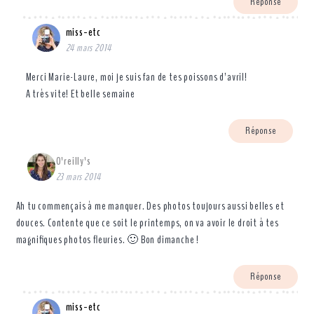
Réponse
miss-etc
24 mars 2014
Merci Marie-Laure, moi je suis fan de tes poissons d’avril!
A très vite! Et belle semaine
Réponse
O'reilly's
23 mars 2014
Ah tu commençais à me manquer. Des photos toujours aussi belles et
douces. Contente que ce soit le printemps, on va avoir le droit à tes
magnifiques photos fleuries. 🙂 Bon dimanche !
Réponse
miss-etc