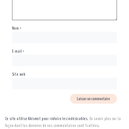
Nom
*
E-mail
*
Site web
Ce site utilise Akismet pour réduire les indésirables.
En savoir plus sur la
façon dont les données de vos commentaires sont traitées
.