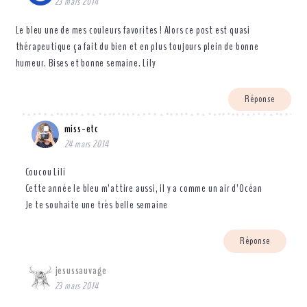
23 mars 2014
Le bleu une de mes couleurs favorites ! Alors ce post est quasi
thérapeutique ça fait du bien et en plus toujours plein de bonne
humeur. Bises et bonne semaine. Lily
Réponse
miss-etc
24 mars 2014
Coucou Lili
Cette année le bleu m’attire aussi, il y a comme un air d’Océan
Je te souhaite une très belle semaine
Réponse
jesussauvage
23 mars 2014