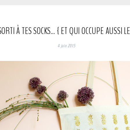
ORTI À TES SOCKS… { ET QUI OCCUPE AUSSI LE
4 juin 2015