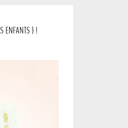
S ENFANTS } !