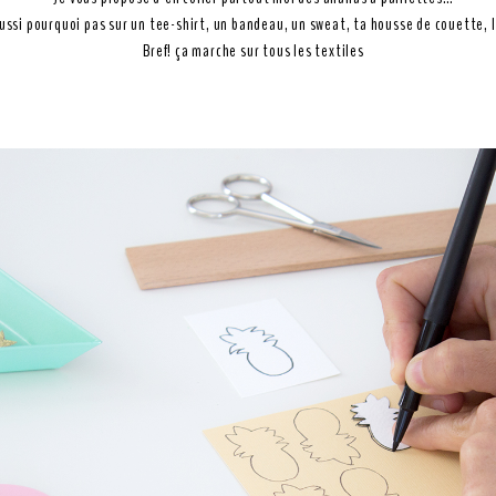
aussi pourquoi pas sur un tee-shirt, un bandeau, un sweat, ta housse de couette, l
Bref! ça marche sur tous les textiles