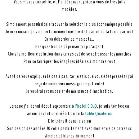
Vous m’avez conseillé, et J’ai découvert grâce à vous de très jolis
modèles.
Simplement je souhaitais trouver la solution la plus économique possible
Je me connais, je vais certainement mettre de l’eau et de la terre partout
Ca va déborder de mes pots…
Pas question de dépenser trop d’argent
Alors la meilleure solution dans ce cas est de se retrousser les manches
Pour se fabriquer les étagères idéales à moindre coût
Avant de vous expliquer le pas à pas, car je sais que vous êtes pressés (j’ai
reçu de nombreux messages impatients)
Je voudrais vous parler de ma source d’inspiration.
Lorsque j’ai dormi début septembre à
l’hotel C.O.Q
, je suis tombée en
amour devant une réédition de la
table Quaderna
Elle trônait dans le salon
Son design des années 70 colle parfaitement avec mon envie de carreaux
simples et blancs du moment