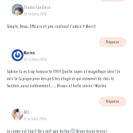
Studio Fan Déco
10 octobre 2016
Simple, Beau, Efficace et peu couteux! J’adore !! Merci!
Réponse
Marine
10 octobre 2016
Sabine tu es trop fooooorte !!!!!!! Quelle super et magnifique idée ! Je
vais te la pique pour des petites étagères qui viennent de chez le
Suédois aussi évidemment…… Bisous et belle soirée ! Marine
Réponse
ADC
11 octobre 2016
Le rendu est top !! On y voit que du feu 🙂 Bravo bravo bravo !