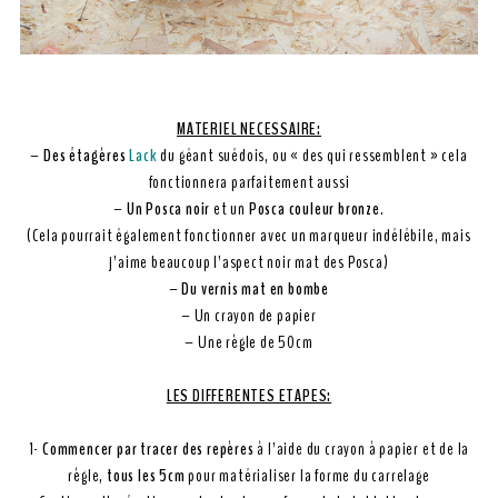
MATERIEL NECESSAIRE:
–
Des étagères
Lack
du géant suédois, ou « des qui ressemblent » cela
fonctionnera parfaitement aussi
–
Un Posca noir
et un
Posca couleur bronze
.
(Cela pourrait également fonctionner avec un marqueur indélébile, mais
j’aime beaucoup l’aspect noir mat des Posca)
–
Du vernis mat en bombe
– Un crayon de papier
– Une règle de 50cm
LES DIFFERENTES ETAPES:
1-
Commencer par tracer des repères
à l’aide du crayon à papier et de la
règle,
tous les 5cm
pour matérialiser la forme du carrelage