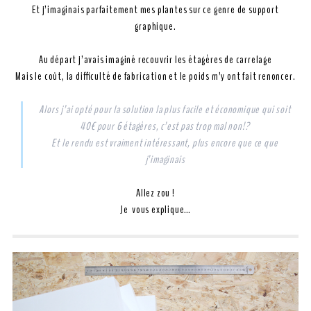
Et j’imaginais parfaitement mes plantes sur ce genre de support
graphique.
Au départ j’avais imaginé recouvrir les étagères de carrelage
Mais le coût, la difficulté de fabrication et le poids m’y ont fait renoncer.
Alors j’ai opté pour la solution la plus facile et économique qui soit
40€ pour 6 étagères, c’est pas trop mal non!?
Et le rendu est vraiment intéressant, plus encore que ce que
j’imaginais
Allez zou !
Je vous explique…