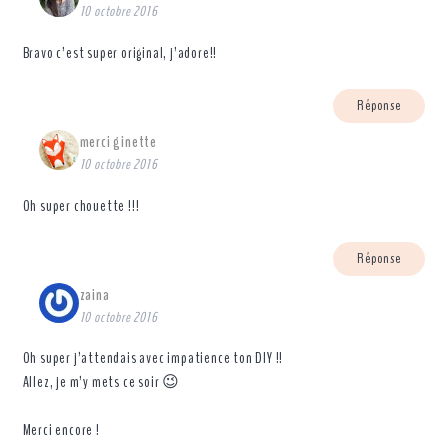
10 octobre 2016
Bravo c’est super original, j’adore!!
Réponse
merci ginette
10 octobre 2016
Oh super chouette !!!
Réponse
zaina
10 octobre 2016
Oh super j’attendais avec impatience ton DIY !!
Allez, je m’y mets ce soir 😉
Merci encore !