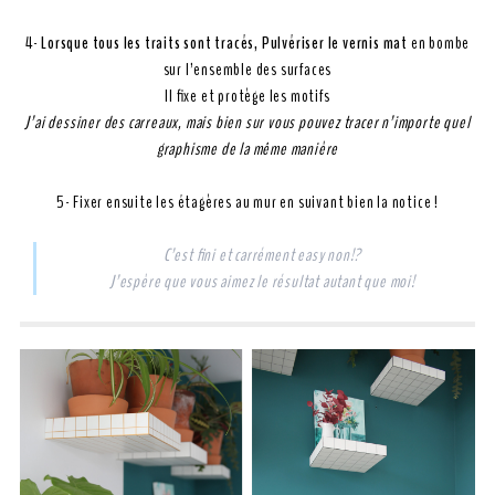
4-
Lorsque tous les traits sont tracés, Pulvériser le vernis mat
en bombe
sur l’ensemble des surfaces
Il fixe et protège les motifs
J’ai dessiner des carreaux, mais bien sur vous pouvez tracer n’importe quel
graphisme de la même manière
5- Fixer ensuite les étagères au mur en suivant bien la notice !
C’est fini et carrément easy non!?
J’espère que vous aimez le résultat autant que moi!