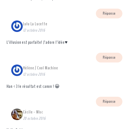
Réponse
Lulu La Lucette
12 octobre 2016
L’illusion est parfaite! J’adore l’idée♥
Réponse
Hélène / Cool Machine
12 octobre 2016
Han <3 le résultat est canon ! 😀
Réponse
Cécile - Misc
20 octobre 2016