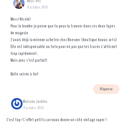
miss-etc
9 octobre 2016
Merci Nicole!
Pour la bombe je pense que tu peux la trouver dans ces deux types
de magasin
J’avais déjà la mienne achetée chez Boesner (boutique beaux-arts)
Elle est indispensable au tuto pour ne pas que les tracés s’altèrent
trop rapidement .
Mais avec c’est parfait!
Belle soirée à toi!
Réponse
Maisons Jardins
9 octobre 2016
C’est top ! L’effet petits carreaux donne un côté vintage super !