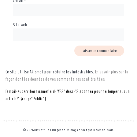
E-mail
*
Site web
Ce site utilise Akismet pour réduire les indésirables.
En savoir plus sur la
façon dont les données de vos commentaires sont traitées
.
[email-subscribers namefield="YES" desc="S'abonner pour ne louper aucun
article!" group="Public"]
© 2026Miss-etc. Les images de ce blog ne sont pas libres de droit.