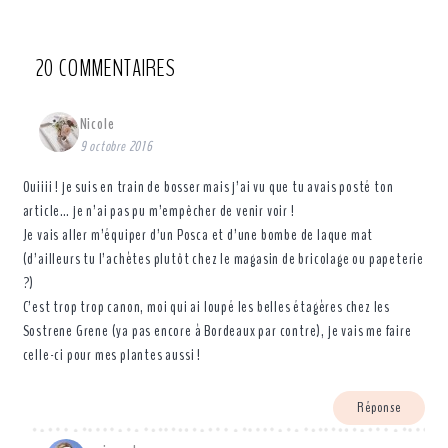
20 COMMENTAIRES
Nicole
9 octobre 2016
Ouiiii ! je suis en train de bosser mais j’ai vu que tu avais posté ton
article… je n’ai pas pu m’empêcher de venir voir !
Je vais aller m’équiper d’un Posca et d’une bombe de laque mat
(d’ailleurs tu l’achètes plutôt chez le magasin de bricolage ou papeterie
?)
C’est trop trop canon, moi qui ai loupé les belles étagères chez les
Sostrene Grene (ya pas encore à Bordeaux par contre), je vais me faire
celle-ci pour mes plantes aussi !
Réponse