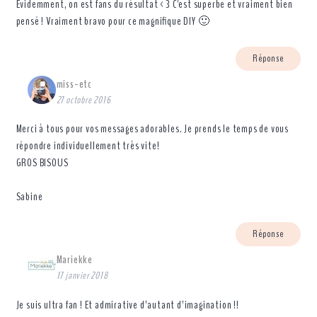
Evidemment, on est fans du résultat <3 C'est superbe et vraiment bien
pensé ! Vraiment bravo pour ce magnifique DIY 🙂
Réponse
miss-etc
27 octobre 2016
Merci à tous pour vos messages adorables. Je prends le temps de vous
répondre individuellement très vite!
GROS BISOUS
Sabine
Réponse
Mariekke
17 janvier 2018
Je suis ultra fan ! Et admirative d’autant d’imagination !!