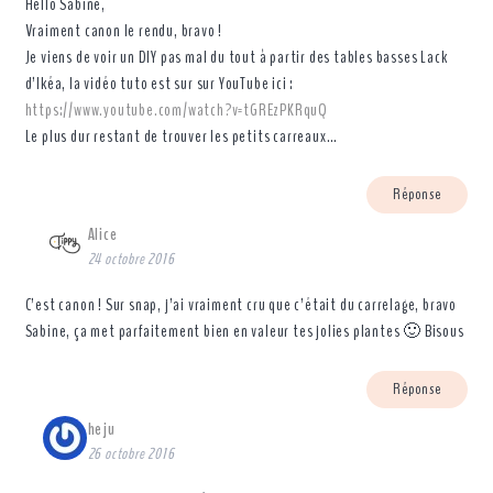
Hello Sabine,
Vraiment canon le rendu, bravo !
Je viens de voir un DIY pas mal du tout à partir des tables basses Lack
d’Ikéa, la vidéo tuto est sur sur YouTube ici :
https://www.youtube.com/watch?v=tGREzPKRquQ
Le plus dur restant de trouver les petits carreaux…
Réponse
Alice
24 octobre 2016
C’est canon ! Sur snap, j’ai vraiment cru que c’était du carrelage, bravo
Sabine, ça met parfaitement bien en valeur tes jolies plantes 🙂 Bisous
Réponse
heju
26 octobre 2016