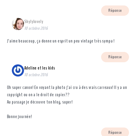
Réponse
Shylylovely
10 octobre 2016
J’aime beaucoup, ça donne un esprit un peu vintage très sympa !
Réponse
Adeline et les kids
10 octobre 2016
Oh super canon! En voyant la photo j’ai cru à des vrais carreaux! Il y a un
copyright ou on a le droit de copier??
Au passage je découvre ton blog, super!
Bonne journée!
Réponse