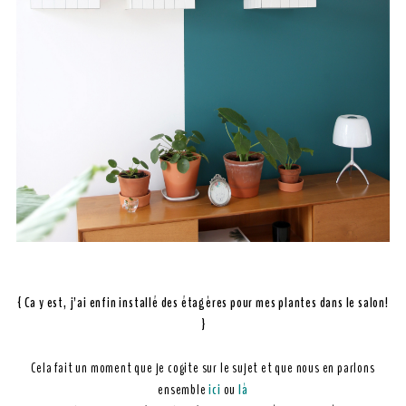
{ Ca y est, j’ai enfin installé des étagères pour mes plantes dans le salon!
}
Cela fait un moment que je cogite sur le sujet et que nous en parlons
ensemble
ici
ou
là