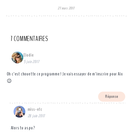
27 mars 2017
7 COMMENTAIRES
Elodie
5 juin 2017
Oh c’est chouette ce programme ! Je vais essayer de m’inscrire pour Aix
😉
Réponse
miss-etc
28 juin 2017
Alors tu as pu?