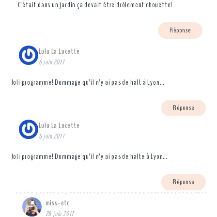
C’était dans un jardin ça devait être drôlement chouette!
Réponse
Lulu La Lucette
6 juin 2017
Joli programme! Dommage qu’il n’y ai pas de halt à Lyon…
Réponse
Lulu La Lucette
6 juin 2017
Joli programme! Dommage qu’il n’y ai pas de halte à Lyon…
Réponse
miss-etc
28 juin 2017