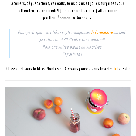
Ateliers, dégustations, cadeaux, bons plans et jolies surprises vous
attendent ce vendredi 9 juin dans un lieu que j’affectionne
particulièrement à Bordeaux.
Pour participer c’est très simple, remplissez
le formulaire
suivant.
Je retrouverai 30 d’entre vous vendredi
Pour une soirée pleine de surprises
Et j’ai hâte !
{ Pssss ! Si vous habitez Nantes ou Aix vous pouvez vous inscrire
ici
aussi }