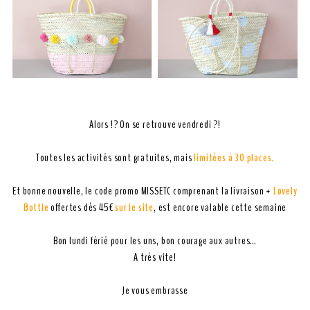
Alors !? On se retrouve vendredi ?!
Toutes les activités sont gratuites, mais
limitées à 30 places
.
Et bonne nouvelle, le code promo MISSETC comprenant la livraison +
Løvely
Bottle
offertes dès 45€
sur le site
, est encore valable cette semaine
Bon lundi férié pour les uns, bon courage aux autres…
A très vite!
Je vous embrasse