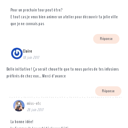
Pour un prochain tour peut être?
E tout cas je veux bien animer un atelier pour découvrir ta jolie ville
que je ne connais pas
Réponse
Claire
18 juin 2017
Belle initiative ! Ça serait chouette que tu nous parles de tes infusions
préférés de chez eux… Merci d’avance
Réponse
miss-etc
28 juin 2017
La bonne idée!