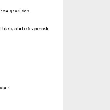
é de mon appareil photo.
ité du vin, autant de fois que vous le
incipale