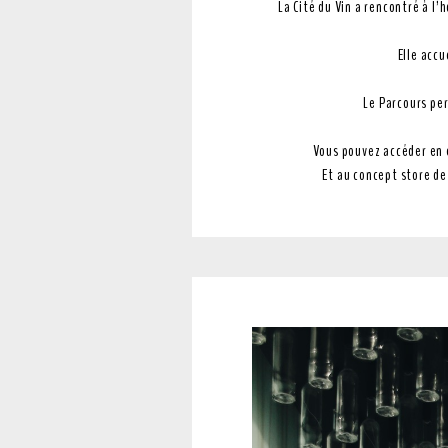
La Cité du Vin a rencontré à l
Elle accu
Le Parcours pe
Vous pouvez accéder en e
Et au concept store de 