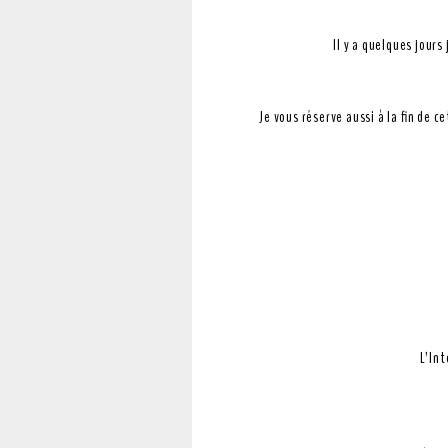
Il y a quelques jours
Je vous réserve aussi à la fin de c
L’Int