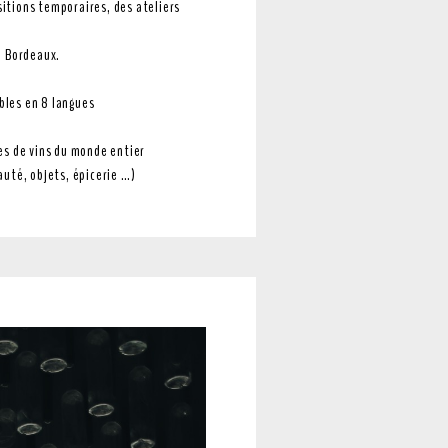
sitions temporaires, des ateliers
de Bordeaux.
bles en 8 langues
ces de vins du monde entier
auté, objets, épicerie …)